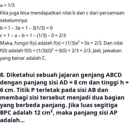
a = 1/3
Kita juga bisa mendapatkan nilai b dan c dari persamaan
sebelumnya:
b = 1 – 3a = 1 – 3(1/3) = 0
c = 1 – a – b = 1 – (1/3) – 0 = 2/3
Maka, fungsi f(x) adalah f(x) = (1/3)x² + 0x + 2/3. Dan nilai
f(0) adalah f(0) = (1/3)(0)² + 0(0) + 2/3 = 2/3. Jadi, jawaban
yang benar adalah C.
8. Diketahui sebuah jajaran genjang ABCD
dengan panjang sisi AD = 8 cm dan tinggi h =
6 cm. Titik P terletak pada sisi AB dan
membagi sisi tersebut menjadi dua bagian
yang berbeda panjang. Jika luas segitiga
BPC adalah 12 cm², maka panjang sisi AP
adalah…