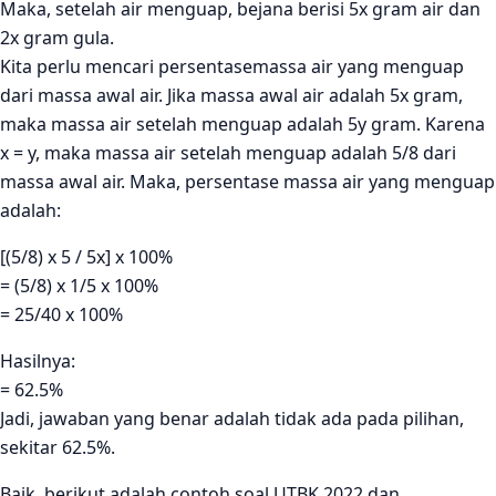
Maka, setelah air menguap, bejana berisi 5x gram air dan
2x gram gula.
Kita perlu mencari persentasemassa air yang menguap
dari massa awal air. Jika massa awal air adalah 5x gram,
maka massa air setelah menguap adalah 5y gram. Karena
x = y, maka massa air setelah menguap adalah 5/8 dari
massa awal air. Maka, persentase massa air yang menguap
adalah:
[(5/8) x 5 / 5x] x 100%
= (5/8) x 1/5 x 100%
= 25/40 x 100%
Hasilnya:
= 62.5%
Jadi, jawaban yang benar adalah tidak ada pada pilihan,
sekitar 62.5%.
Baik, berikut adalah contoh soal UTBK 2022 dan