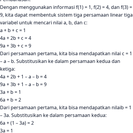
Dengan menggunakan informasi f(1) = 1, f(2) = 4, dan f(3) =
9, kita dapat membentuk sistem tiga persamaan linear tiga
variabel untuk mencari nilai a, b, dan c:
a + b + c = 1
4a + 2b + c = 4
9a + 3b + c = 9
Dari persamaan pertama, kita bisa mendapatkan nilai c = 1
– a – b. Substitusikan ke dalam persamaan kedua dan
ketiga:
4a + 2b + 1 – a – b = 4
9a + 3b + 1 – a – b = 9
3a + b = 1
6a + b = 2
Dari persamaan pertama, kita bisa mendapatkan nilaib = 1
– 3a. Substitusikan ke dalam persamaan kedua:
6a + (1 – 3a) = 2
3a = 1