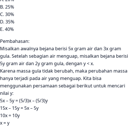
B. 25%
C. 30%
D. 35%
E. 40%
Pembahasan:
Misalkan awalnya bejana berisi 5x gram air dan 3x gram
gula. Setelah sebagian air menguap, misalkan bejana berisi
5y gram air dan 2y gram gula, dengan y < x.
Karena massa gula tidak berubah, maka perubahan massa
hanya terjadi pada air yang menguap. Kita bisa
menggunakan persamaan sebagai berikut untuk mencari
nilai y:
5x – 5y = (5/3)x – (5/3)y
15x – 15y = 5x – 5y
10x = 10y
x = y