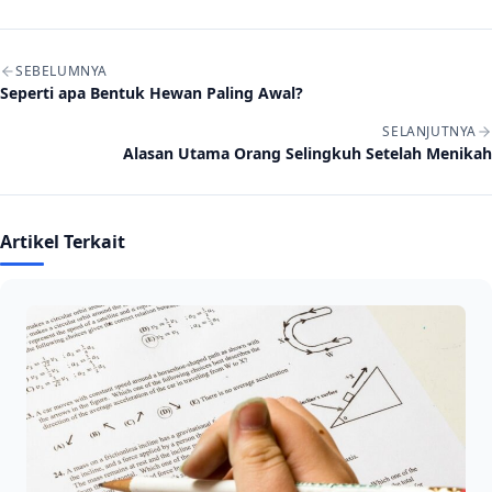
Navigasi artikel
SEBELUMNYA
Seperti apa Bentuk Hewan Paling Awal?
SELANJUTNYA
Alasan Utama Orang Selingkuh Setelah Menikah
Artikel Terkait