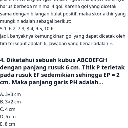
harus berbeda minimal 4 gol. Karena gol yang dicetak
sama dengan bilangan bulat positif, maka skor akhir yang
mungkin adalah sebagai berikut:
5-1, 6-2, 7-3, 8-4, 9-5, 10-6
Jadi, banyaknya kemungkinan gol yang dapat dicetak oleh
tim tersebut adalah 6. Jawaban yang benar adalah E.
4. Diketahui sebuah kubus ABCDEFGH
dengan panjang rusuk 6 cm. Titik P terletak
pada rusuk EF sedemikian sehingga EP = 2
cm. Maka panjang garis PH adalah…
A. 3√3 cm
B. 3√2 cm
C. 4 cm
D. 6 cm
E. 8 cm