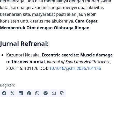
berolahraga juga bisa memulainya dengan mudah. Akhir
kata, karena gerakan ini sangat menyerupai aktivitas
keseharian kita, masyarakat pasti akan jauh lebih
konsisten untuk terus melakukannya.
Cara Cepat
Membentuk Otot dengan Olahraga Ringan
Jurnal Refrenai:
Kazunori Nosaka.
Eccentric exercise: Muscle damage
to the new normal
.
Journal of Sport and Health Science
,
2026; 15: 101126 DOI:
10.1016/j.jshs.2026.101126
Bagikan: