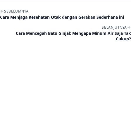
Navigasi artikel
SEBELUMNYA
Cara Menjaga Kesehatan Otak dengan Gerakan Sederhana ini
SELANJUTNYA
Cara Mencegah Batu Ginjal: Mengapa Minum Air Saja Tak
Cukup?