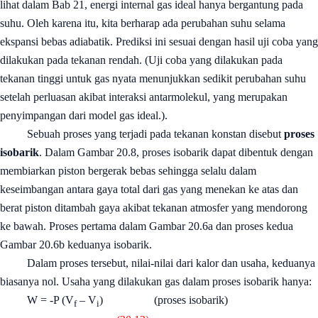
lihat dalam Bab 21, energi internal gas ideal hanya bergantung pada
suhu. Oleh karena itu, kita berharap ada perubahan suhu selama
ekspansi bebas adiabatik. Prediksi ini sesuai dengan hasil uji coba yang
dilakukan pada tekanan rendah. (Uji coba yang dilakukan pada
tekanan tinggi untuk gas nyata menunjukkan sedikit perubahan suhu
setelah perluasan akibat interaksi antarmolekul, yang merupakan
penyimpangan dari model gas ideal.).
Sebuah proses yang terjadi pada tekanan konstan disebut
proses
isobarik
. Dalam Gambar 20.8, proses isobarik dapat dibentuk dengan
membiarkan piston bergerak bebas sehingga selalu dalam
keseimbangan antara gaya total dari gas yang menekan ke atas dan
berat piston ditambah gaya akibat tekanan atmosfer yang mendorong
ke bawah. Proses pertama dalam Gambar 20.6a dan proses kedua
Gambar 20.6b keduanya isobarik.
Dalam proses tersebut, nilai-nilai dari kalor dan usaha, keduanya
biasanya nol. Usaha yang dilakukan gas dalam proses isobarik hanya:
W = -P (V
– V
)
(proses isobarik)
f
i