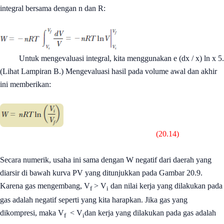
integral bersama dengan n dan R:
Untuk mengevaluasi integral, kita menggunakan e (dx / x) ln x 5.
(Lihat Lampiran B.) Mengevaluasi hasil pada volume awal dan akhir
ini memberikan:
(20.14)
Secara numerik, usaha ini sama dengan W negatif dari daerah yang
diarsir di bawah kurva PV yang ditunjukkan pada Gambar 20.9.
Karena gas mengembang, V
> V
dan nilai kerja yang dilakukan pada
f
i
gas adalah negatif seperti yang kita harapkan. Jika gas yang
dikompresi, maka V
< V
dan kerja yang dilakukan pada gas adalah
f
i