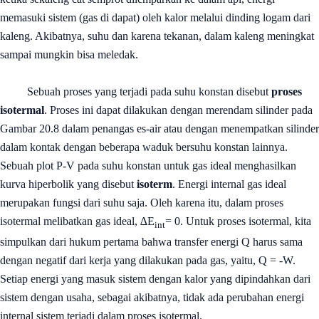
memasuki sistem (gas di dapat) oleh kalor melalui dinding logam dari
kaleng. Akibatnya, suhu dan karena tekanan, dalam kaleng meningkat
sampai mungkin bisa meledak.
Sebuah proses yang terjadi pada suhu konstan disebut
proses
isotermal
. Proses ini dapat dilakukan dengan merendam silinder pada
Gambar 20.8 dalam penangas es-air atau dengan menempatkan silinder
dalam kontak dengan beberapa waduk bersuhu konstan lainnya.
Sebuah plot P-V pada suhu konstan untuk gas ideal menghasilkan
kurva hiperbolik yang disebut
isoterm
. Energi internal gas ideal
merupakan fungsi dari suhu saja. Oleh karena itu, dalam proses
isotermal melibatkan gas ideal, ∆E
= 0. Untuk proses isotermal, kita
int
simpulkan dari hukum pertama bahwa transfer energi Q harus sama
dengan negatif dari kerja yang dilakukan pada gas, yaitu, Q = -W.
Setiap energi yang masuk sistem dengan kalor yang dipindahkan dari
sistem dengan usaha, sebagai akibatnya, tidak ada perubahan energi
internal sistem terjadi dalam proses isotermal.