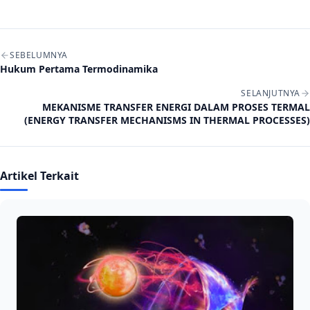
Navigasi artikel
SEBELUMNYA
Hukum Pertama Termodinamika
SELANJUTNYA
MEKANISME TRANSFER ENERGI DALAM PROSES TERMAL
(ENERGY TRANSFER MECHANISMS IN THERMAL PROCESSES)
Artikel Terkait