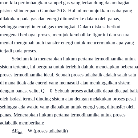
mari kita pertimbangkan sampel gas yang terkandung dalam bagian
piston
silinder pada Gambar 20.8. Hal ini menunjukkan usaha yang
dilakukan pada gas dan energi ditransfer ke dalam oleh panas,
sehingga energi internal gas meningkat. Dalam diskusi berikut
mengenai berbagai proses, merujuk kembali ke figur ini dan secara
mental mengubah arah transfer energi untuk mencerminkan apa yang
terjadi pada proses.
Sebelum kita menerapkan hukum pertama termodinamika untuk
sistem tertentu, ini berguna untuk terlebih dahulu menetapkan beberapa
proses termodinamika ideal. Sebuah proses adiabatik adalah salah satu
di mana tidak ada energi yang memasuki atau meninggalkan sistem
dengan panas, yaitu, Q = 0. Sebuah proses adiabatik dapat dicapai baik
oleh isolasi termal dinding sistem atau dengan melakukan proses pesat
sehingga ada waktu yang diabaikan untuk energi yang ditransfer oleh
panas. Menerapkan hukum pertama termodinamika untuk proses
adiabatik memberikan:
∆E
= W (proses adiabatik)
int