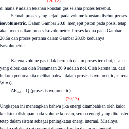
(20.12)
di mana P adalah tekanan konstan gas selama proses tersebut.
Sebuah proses yang terjadi pada volume konstan disebut
proses
isovolumetric
. Dalam Gambar 20.8, menjepit piston pada posisi tetap
akan memastikan proses isovolumetric. Proses kedua pada Gambar
20.6a dan proses pertama dalam Gambar 20.6b keduanya
isovolumetric.
Karena volume gas tidak berubah dalam proses tersebut, usaha
yang diberikan oleh Persamaan 20.9 adalah nol. Oleh karena itu, dari
hukum pertama kita melihat bahwa dalam proses isovolumetric, karena
W = 0,
∆E
= Q (proses isovolumetric)
int
(20,13)
Ungkapan ini menetapkan bahwa jika energi ditambahkan oleh kalor
ke sistem disimpan pada volume konstan, semua energi yang ditransfer
tetap dalam sistem sebagai peningkatan energi internal. Misalnya,
ketika sekaleng cat semprot dilemparkan ke dalam api, energi