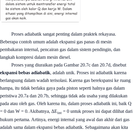
Proses adiabatik sangat penting dalam praktek rekayasa.
Beberapa contoh umum adalah ekspansi gas panas di mesin
pembakaran internal, pencairan gas dalam sistem pendingin, dan
langkah kompresi dalam mesin diesel.
Proses yang diuraikan pada Gambar 20.7c dan 20.7d, disebut
ekspansi bebas adiabatik
, adalah unik. Proses ini adiabatik karena
berlangsung dalam wadah terisolasi. Karena gas berekspansi ke ruang
hampa, itu tidak berlaku gaya pada piston seperti halnya gas dalam
peristiwa 20.7a dan 20.7b, sehingga tidak ada usaha yang dilakukan
pada atau oleh gas. Oleh karena itu, dalam proses adiabatik ini, baik Q
= 0 dan W = 0. Akibatnya, ∆E
= 0 untuk proses ini dapat dilihat dari
int
hukum pertama. Artinya, energi internal yang awal dan akhir dari gas
adalah sama dalam ekspansi bebas adiabatik. Sebagaimana akan kita