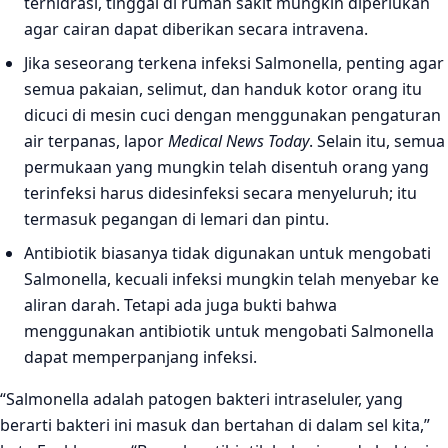
terhidrasi, tinggal di rumah sakit mungkin diperlukan
agar cairan dapat diberikan secara intravena.
Jika seseorang terkena infeksi Salmonella, penting agar
semua pakaian, selimut, dan handuk kotor orang itu
dicuci di mesin cuci dengan menggunakan pengaturan
air terpanas, lapor
Medical News Today
. Selain itu, semua
permukaan yang mungkin telah disentuh orang yang
terinfeksi harus didesinfeksi secara menyeluruh; itu
termasuk pegangan di lemari dan pintu.
Antibiotik biasanya tidak digunakan untuk mengobati
Salmonella, kecuali infeksi mungkin telah menyebar ke
aliran darah. Tetapi ada juga bukti bahwa
menggunakan antibiotik untuk mengobati Salmonella
dapat memperpanjang infeksi.
“Salmonella adalah patogen bakteri intraseluler, yang
berarti bakteri ini masuk dan bertahan di dalam sel kita,”