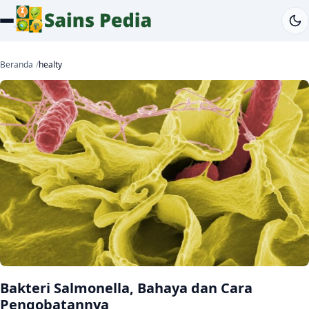
Beranda
healty
Bakteri Salmonella, Bahaya dan Cara
Pengobatannya