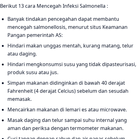
Berikut 13 cara Mencegah Infeksi Salmonella :
Banyak tindakan pencegahan dapat membantu
mencegah salmonellosis, menurut situs Keamanan
Pangan pemerintah AS:
Hindari makan unggas mentah, kurang matang, telur
atau daging.
Hindari mengkonsumsi susu yang tidak dipasteurisasi,
produk susu atau jus.
Simpan makanan didinginkan di bawah 40 derajat
Fahrenheit (4 derajat Celcius) sebelum dan sesudah
memasak.
Mencairkan makanan di lemari es atau microwave.
Masak daging dan telur sampai suhu internal yang
aman dan periksa dengan termometer makanan.
Cuci tangan dengan sabun dan air panas sebelum