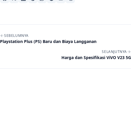
Navigasi artikel
SEBELUMNYA
Playstation Plus (PS) Baru dan Biaya Langganan
SELANJUTNYA
Harga dan Spesifikasi ViVO V23 5G