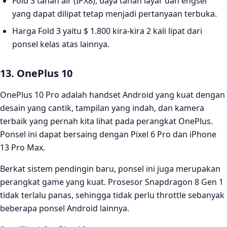
Fold 3 tahan air (IPX8), daya tahan layar dan engsel
yang dapat dilipat tetap menjadi pertanyaan terbuka.
Harga Fold 3 yaitu $ 1.800 kira-kira 2 kali lipat dari
ponsel kelas atas lainnya.
13. OnePlus 10
OnePlus 10 Pro adalah handset Android yang kuat dengan
desain yang cantik, tampilan yang indah, dan kamera
terbaik yang pernah kita lihat pada perangkat OnePlus.
Ponsel ini dapat bersaing dengan Pixel 6 Pro dan iPhone
13 Pro Max.
Berkat sistem pendingin baru, ponsel ini juga merupakan
perangkat game yang kuat. Prosesor Snapdragon 8 Gen 1
tidak terlalu panas, sehingga tidak perlu throttle sebanyak
beberapa ponsel Android lainnya.