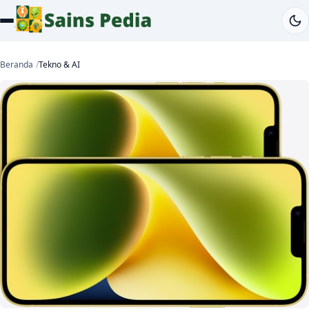
Beranda
Tekno & AI