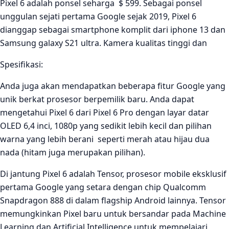
Pixel 6 adalah ponsel seharga $ 599. Sebagai ponsel
unggulan sejati pertama Google sejak 2019, Pixel 6
dianggap sebagai smartphone komplit dari iphone 13 dan
Samsung galaxy S21 ultra. Kamera kualitas tinggi dan
Spesifikasi:
Anda juga akan mendapatkan beberapa fitur Google yang
unik berkat prosesor berpemilik baru. Anda dapat
mengetahui Pixel 6 dari Pixel 6 Pro dengan layar datar
OLED 6,4 inci, 1080p yang sedikit lebih kecil dan pilihan
warna yang lebih berani seperti merah atau hijau dua
nada (hitam juga merupakan pilihan).
Di jantung Pixel 6 adalah Tensor, prosesor mobile eksklusif
pertama Google yang setara dengan chip Qualcomm
Snapdragon 888 di dalam flagship Android lainnya. Tensor
memungkinkan Pixel baru untuk bersandar pada Machine
Learning dan Artificial Intelligence untuk mempelajari