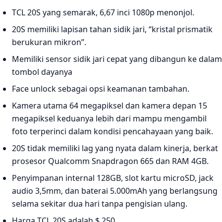
TCL 20S yang semarak, 6,67 inci 1080p menonjol.
20S memiliki lapisan tahan sidik jari, “kristal prismatik
berukuran mikron”.
Memiliki sensor sidik jari cepat yang dibangun ke dalam
tombol dayanya
Face unlock sebagai opsi keamanan tambahan.
Kamera utama 64 megapiksel dan kamera depan 15
megapiksel keduanya lebih dari mampu mengambil
foto terperinci dalam kondisi pencahayaan yang baik.
20S tidak memiliki lag yang nyata dalam kinerja, berkat
prosesor Qualcomm Snapdragon 665 dan RAM 4GB.
Penyimpanan internal 128GB, slot kartu microSD, jack
audio 3,5mm, dan baterai 5.000mAh yang berlangsung
selama sekitar dua hari tanpa pengisian ulang.
Harga TCL 20S adalah $ 250