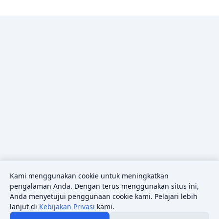
Kami menggunakan cookie untuk meningkatkan
pengalaman Anda. Dengan terus menggunakan situs ini,
Anda menyetujui penggunaan cookie kami. Pelajari lebih
lanjut di
Kebijakan Privasi
kami.