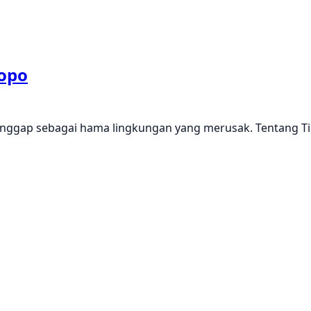
popo
ianggap sebagai hama lingkungan yang merusak. Tentang 