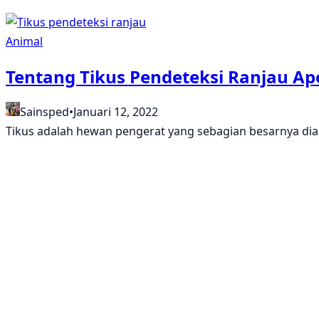
Animal
Tentang Tikus Pendeteksi Ranjau A
Sainsped
•
Januari 12, 2022
Tikus adalah hewan pengerat yang sebagian besarnya d