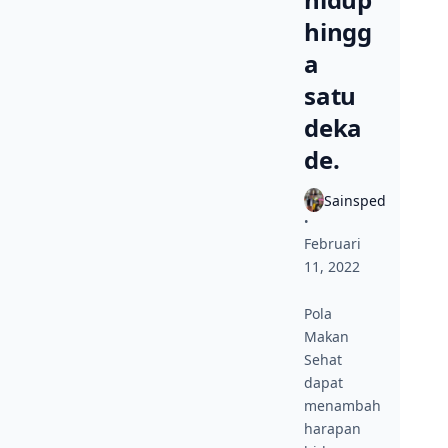
hingg
a
satu
deka
de.
Sainsped
•
Februari
11, 2022
Pola
Makan
Sehat
dapat
menambah
harapan