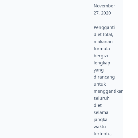
November
27, 2020
Pengganti
diet total,
makanan
formula
bergizi
lengkap
yang
dirancang
untuk
menggantikan
seluruh
diet
selama
jangka
waktu
tertentu,