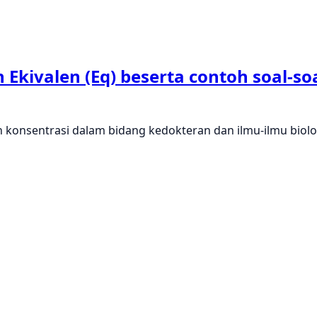
Ekivalen (Eq) beserta contoh soal-so
n konsentrasi dalam bidang kedokteran dan ilmu-ilmu biol