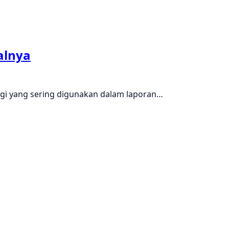
alnya
ogi yang sering digunakan dalam laporan…