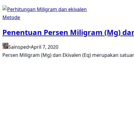
Metode
Penentuan Persen Miligram (Mg) dan 
Sainsped
•
April 7, 2020
Persen Miligram (Mg) dan Ekivalen (Eq) merupakan satua