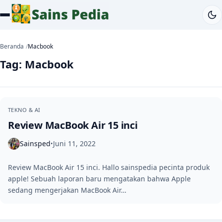
Beranda
Macbook
Tag:
Macbook
TEKNO & AI
Review MacBook Air 15 inci
Sainsped
Juni 11, 2022
•
Review MacBook Air 15 inci. Hallo sainspedia pecinta produk
apple! Sebuah laporan baru mengatakan bahwa Apple
sedang mengerjakan MacBook Air…