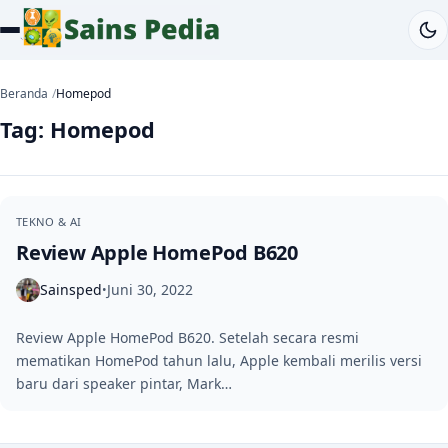
Beranda
Homepod
Tag:
Homepod
TEKNO & AI
Review Apple HomePod B620
Sainsped
Juni 30, 2022
•
Review Apple HomePod B620. Setelah secara resmi
mematikan HomePod tahun lalu, Apple kembali merilis versi
baru dari speaker pintar, Mark…