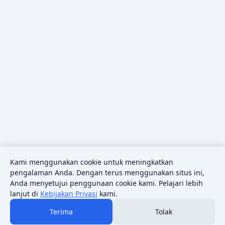
Kami menggunakan cookie untuk meningkatkan
pengalaman Anda. Dengan terus menggunakan situs ini,
Anda menyetujui penggunaan cookie kami. Pelajari lebih
lanjut di
Kebijakan Privasi
kami.
Terima
Tolak