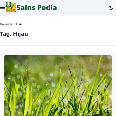
Beranda
Hijau
Tag:
Hijau