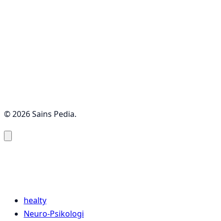
© 2026 Sains Pedia.
Sains Pedia
Sains Blog 2024
healty
Neuro-Psikologi