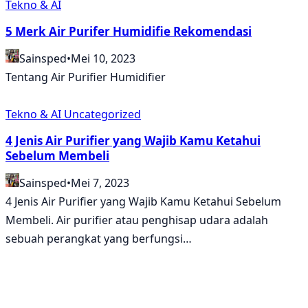
Tekno & AI
5 Merk Air Purifer Humidifie Rekomendasi
Sainsped
•
Mei 10, 2023
Tentang Air Purifier Humidifier
Tekno & AI
Uncategorized
4 Jenis Air Purifier yang Wajib Kamu Ketahui
Sebelum Membeli
Sainsped
•
Mei 7, 2023
4 Jenis Air Purifier yang Wajib Kamu Ketahui Sebelum
Membeli. Air purifier atau penghisap udara adalah
sebuah perangkat yang berfungsi…