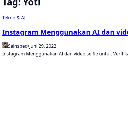
Tag:
Yoti
Tekno & AI
Instagram Menggunakan AI dan video 
Sainsped
•
Juni 29, 2022
Instagram Menggunakan AI dan video selfie untuk Verifi