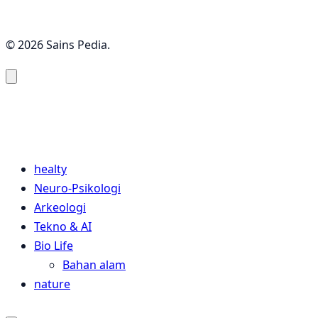
© 2026 Sains Pedia.
Sains Pedia
Sains Blog 2024
healty
Neuro-Psikologi
Arkeologi
Tekno & AI
Bio Life
Bahan alam
nature