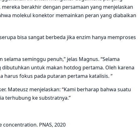
ya, mereka berakhir dengan persamaan yang menjelaskan
ahwa molekul konektor memainkan peran yang diabaikan
 serupa bisa sangat berbeda jika enzim hanya memproses
an selama seminggu penuh,” jelas Magnus. “Selama
ang dibutuhkan untuk makan hotdog pertama. Oleh karena
 harus fokus pada putaran pertama katalisis. “
ker. Mateusz menjelaskan: “Kami berharap bahwa suatu
a terhubung ke substratnya.”
ve concentration. PNAS, 2020