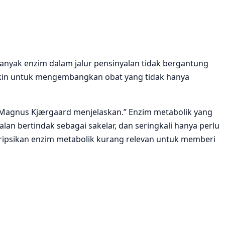
nyak enzim dalam jalur pensinyalan tidak bergantung
ungkin untuk mengembangkan obat yang tidak hanya
“Magnus Kjærgaard menjelaskan.” Enzim metabolik yang
an bertindak sebagai sakelar, dan seringkali hanya perlu
ipsikan enzim metabolik kurang relevan untuk memberi