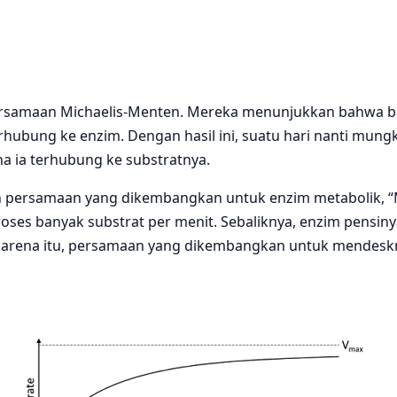
persamaan Michaelis-Menten. Mereka menunjukkan bahwa ba
 terhubung ke enzim. Dengan hasil ini, suatu hari nanti m
 ia terhubung ke substratnya.
an persamaan yang dikembangkan untuk enzim metabolik, 
es banyak substrat per menit. Sebaliknya, enzim pensinyal
karena itu, persamaan yang dikembangkan untuk mendeskr