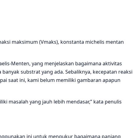
reaksi maksimum (Vmaks), konstanta michelis mentan
aelis-Menten, yang menjelaskan bagaimana aktivitas
banyak substrat yang ada. Sebaliknya, kecepatan reaksi
i saat ini, kami belum memiliki gambaran apapun
ki masalah yang jauh lebih mendasar,” kata penulis
nggunakan ini untuk mengukur bagaimana panjang