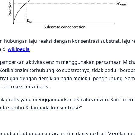
hubungan laju reaksi dengan konsentrasi substrat, laju 
a di
wikipedia
enggambarkan aktivitas enzim menggunakan persamaan Mich
ika enzim terhubung ke substratnya, tidak peduli berapa 
rat dan dengan demikian pada molekul penghubung. Sampa
uhi reaksi enzimatik.
k grafik yang menggambarkan aktivitas enzim. Kami memili
ada sumbu X daripada konsentrasi?”
engubah hubungan antara enzim dan substrat. Mereka me