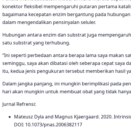
konektor fleksibel mempengaruhi putaran pertama katali
bagaimana kecepatan enzim bergantung pada hubungan a
dalam mengendalikan pensinyalan seluler.
Hubungan antara enzim dan substrat juga mempengaruhi s
satu substrat yang terhubung.
“Ini seperti perbedaan antara berapa lama saya makan s
seminggu, saya akan dibatasi oleh seberapa cepat saya 
itu, kedua jenis pengukuran tersebut memberikan hasil y
Dalam jangka panjang, ini mungkin berimplikasi pada p
hari akan mungkin untuk membuat obat yang tidak hanya
Jurnal Refrensi:
Mateusz Dyla and Magnus Kjaergaard. 2020. Intrinsica
DOI: 10.1073/pnas.2006382117